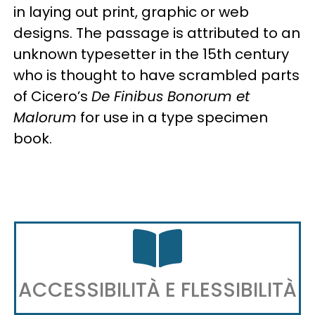
in laying out print, graphic or web
designs. The passage is attributed to an
unknown typesetter in the 15th century
who is thought to have scrambled parts
of Cicero’s
De Finibus Bonorum et
Malorum
for use in a type specimen
book.
ACCESSIBILITÀ E FLESSIBILITÀ